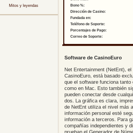
Mitos y leyendas
Bono %:
Dirección de Casino:
Fundada en:
Teléfono de Soporte:
Porcentajes de Pago:
Correo de Soporte:
Software de CasinoEuro
Net Entertainment (NetEnt), el
CasinoEuro, está basado excl
que el software funciona tant
como en Mac. Esto también sig
pueden conectar desde cualquie
dos. La gráfica es clara, impre
de NetEnt utiliza el nivel más 
información personal esté seg
información a terceros. Para g
compañías independientes y dif
prueban el Generador de Númer