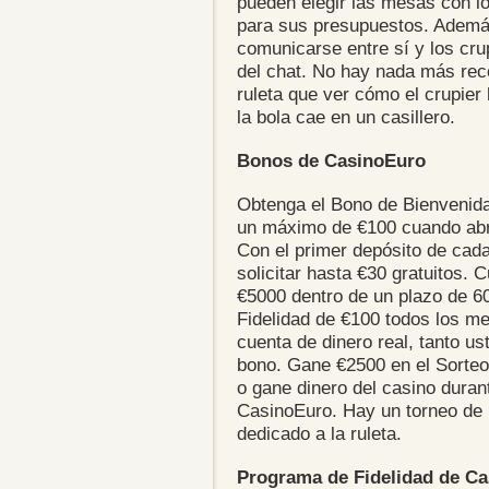
pueden elegir las mesas con l
para sus presupuestos. Ademá
comunicarse entre sí y los cru
del chat. No hay nada más rec
ruleta que ver cómo el crupier
la bola cae en un casillero.
Bonos de CasinoEuro
Obtenga el Bono de Bienvenid
un máximo de €100 cuando abra
Con el primer depósito de cad
solicitar hasta €30 gratuitos. 
€5000 dentro de un plazo de 60
Fidelidad de €100 todos los m
cuenta de dinero real, tanto u
bono. Gane €2500 en el Sorteo
o gane dinero del casino durant
CasinoEuro. Hay un torneo de 
dedicado a la ruleta.
Programa de Fidelidad de C