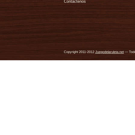
Contáctenos
Copyright 2011-2012
Juegodelaruleta.net
— Todo